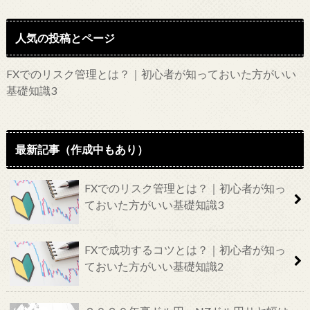
人気の投稿とページ
FXでのリスク管理とは？｜初心者が知っておいた方がいい
基礎知識3
最新記事（作成中もあり）
FXでのリスク管理とは？｜初心者が知っ
ておいた方がいい基礎知識3
FXで成功するコツとは？｜初心者が知っ
ておいた方がいい基礎知識2