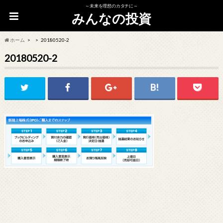
～未来を理想のカタチに～
みんなの投資
ホーム
20180520-2
20180520-2