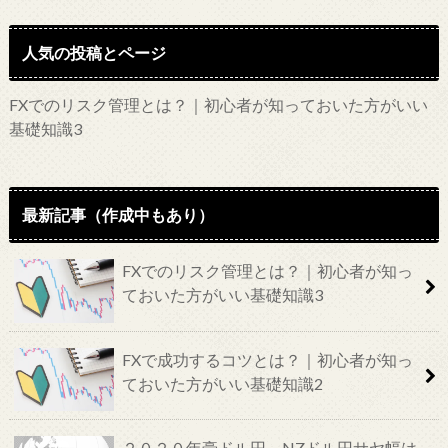
人気の投稿とページ
FXでのリスク管理とは？｜初心者が知っておいた方がいい
基礎知識3
最新記事（作成中もあり）
FXでのリスク管理とは？｜初心者が知っ
ておいた方がいい基礎知識3
FXで成功するコツとは？｜初心者が知っ
ておいた方がいい基礎知識2
２０２０年豪ドル円－NZドル円サヤ幅は