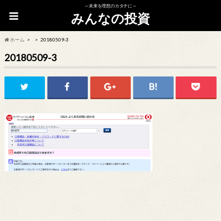
～未来を理想のカタチに～
みんなの投資
ホーム
20180509-3
20180509-3