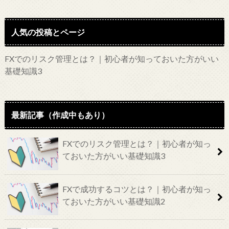
人気の投稿とページ
FXでのリスク管理とは？｜初心者が知っておいた方がいい
基礎知識3
最新記事（作成中もあり）
FXでのリスク管理とは？｜初心者が知っ
ておいた方がいい基礎知識3
FXで成功するコツとは？｜初心者が知っ
ておいた方がいい基礎知識2