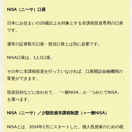
NISA（ニーサ）口座
日本にお住まいの20歳以上を対象とする非課税投資専用の口座
です。
通常の証券取引口座・投信口座とは別に必要です。
NISA口座は、1人1口座。
その年に非課税投資を行っていなければ、口座開設金融機関の
変更ができます。
投資目的などに合わせて、「一般NISA」か「つみたてNISA」
を選べます。
NISA（ニーサ）／少額投資非課税制度（＝一般NISA）
NISAとは、2014年1月にスタートした、個人投資家のための税