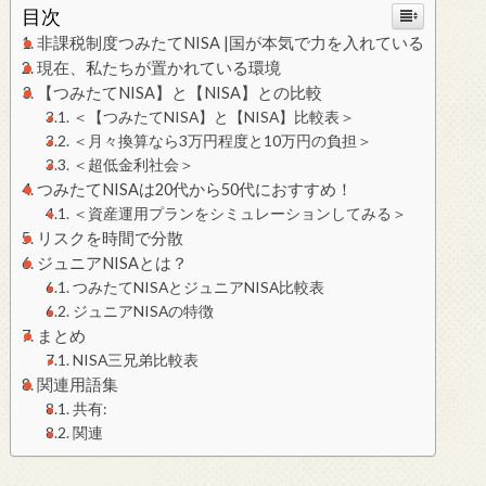
目次
非課税制度つみたてNISA |国が本気で力を入れている
現在、私たちが置かれている環境
【つみたてNISA】と【NISA】との比較
＜【つみたてNISA】と【NISA】比較表＞
＜月々換算なら3万円程度と10万円の負担＞
＜超低金利社会＞
つみたてNISAは20代から50代におすすめ！
＜資産運用プランをシミュレーションしてみる＞
リスクを時間で分散
ジュニアNISAとは？
つみたてNISAとジュニアNISA比較表
ジュニアNISAの特徴
まとめ
NISA三兄弟比較表
関連用語集
共有:
関連