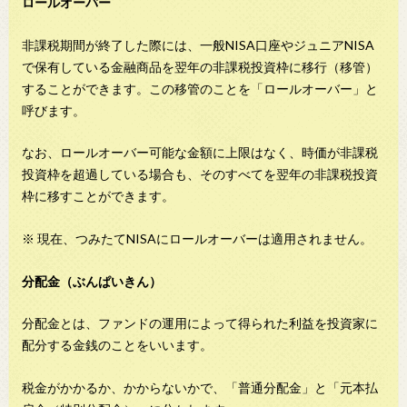
ロールオーバー
非課税期間が終了した際には、一般NISA口座やジュニアNISA
で保有している金融商品を翌年の非課税投資枠に移行（移管）
することができます。この移管のことを「ロールオーバー」と
呼びます。
なお、ロールオーバー可能な金額に上限はなく、時価が非課税
投資枠を超過している場合も、そのすべてを翌年の非課税投資
枠に移すことができます。
※ 現在、つみたてNISAにロールオーバーは適用されません。
分配金（ぶんぱいきん）
分配金とは、ファンドの運用によって得られた利益を投資家に
配分する金銭のことをいいます。
税金がかかるか、かからないかで、「普通分配金」と「元本払