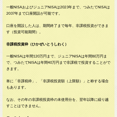
一般NISAおよびジュニアNISAは2023年まで、つみたてNISAは
2037年まで口座開設が可能です。
口座を開設した人は、期間終了まで毎年、非課税投資ができま
す（投資可能期間）。
非課税投資枠（ひかぜいとうしわく）
一般NISAは年間120万円まで、ジュニアNISAは年間80万円ま
で、つみたてNISAは年間40万円まで非課税で投資することがで
きます。
単に「非課税枠」、「非課税投資額（上限額）」と称する場合
もあります。
なお、その年の非課税投資枠の未使用分を、翌年以降に繰り越
すことはできません。