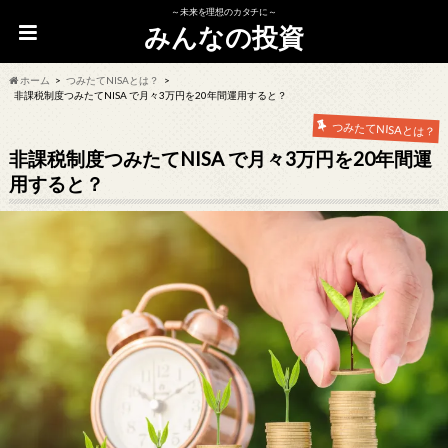
～未来を理想のカタチに～
みんなの投資
ホーム
つみたてNISAとは？
非課税制度つみたてNISA で月々3万円を20年間運用すると？
つみたてNISAとは？
非課税制度つみたてNISA で月々3万円を20年間運
用すると？