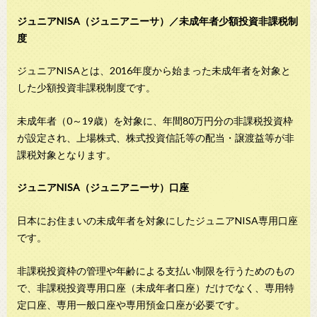
ジュニアNISA（ジュニアニーサ）／未成年者少額投資非課税制
度
ジュニアNISAとは、2016年度から始まった未成年者を対象と
した少額投資非課税制度です。
未成年者（0～19歳）を対象に、年間80万円分の非課税投資枠
が設定され、上場株式、株式投資信託等の配当・譲渡益等が非
課税対象となります。
ジュニアNISA（ジュニアニーサ）口座
日本にお住まいの未成年者を対象にしたジュニアNISA専用口座
です。
非課税投資枠の管理や年齢による支払い制限を行うためのもの
で、非課税投資専用口座（未成年者口座）だけでなく、専用特
定口座、専用一般口座や専用預金口座が必要です。