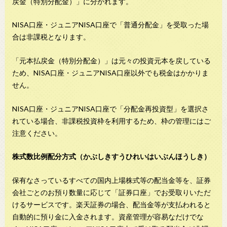
戻金（特別分配金）」に分かれます。
NISA口座・ジュニアNISA口座で「普通分配金」を受取った場
合は非課税となります。
「元本払戻金（特別分配金）」は元々の投資元本を戻している
ため、NISA口座・ジュニアNISA口座以外でも税金はかかりま
せん。
NISA口座・ジュニアNISA口座で「分配金再投資型」を選択さ
れている場合、非課税投資枠を利用するため、枠の管理にはご
注意ください。
株式数比例配分方式（かぶしきすうひれいはいぶんほうしき）
保有なさっているすべての国内上場株式等の配当金等を、証券
会社ごとのお預り数量に応じて「証券口座」でお受取りいただ
けるサービスです。楽天証券の場合、配当金等が支払われると
自動的に預り金に入金されます。資産管理が容易なだけでな