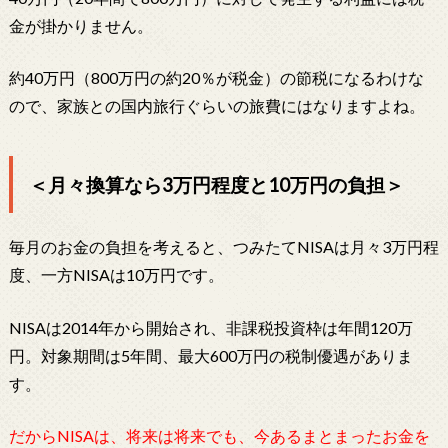
金が掛かりません。
約40万円（800万円の約20％が税金）の節税になるわけな
ので、家族との国内旅行ぐらいの旅費にはなりますよね。
＜月々換算なら3万円程度と10万円の負担＞
毎月のお金の負担を考えると、つみたてNISAは月々3万円程
度、一方NISAは10万円です。
NISAは2014年から開始され、非課税投資枠は年間120万
円。対象期間は5年間、最大600万円の税制優遇がありま
す。
だからNISAは、将来は将来でも、今あるまとまったお金を