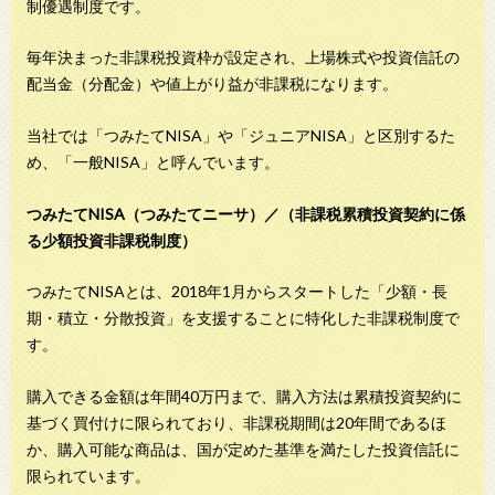
制優遇制度です。
毎年決まった非課税投資枠が設定され、上場株式や投資信託の
配当金（分配金）や値上がり益が非課税になります。
当社では「つみたてNISA」や「ジュニアNISA」と区別するた
め、「一般NISA」と呼んでいます。
つみたてNISA（つみたてニーサ）／（非課税累積投資契約に係
る少額投資非課税制度）
つみたてNISAとは、2018年1月からスタートした「少額・長
期・積立・分散投資」を支援することに特化した非課税制度で
す。
購入できる金額は年間40万円まで、購入方法は累積投資契約に
基づく買付けに限られており、非課税期間は20年間であるほ
か、購入可能な商品は、国が定めた基準を満たした投資信託に
限られています。