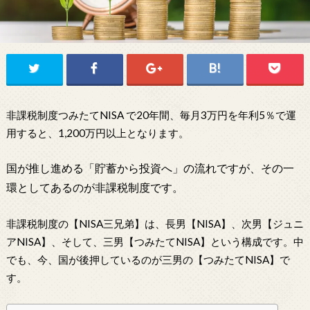
非課税制度つみたてNISA で20年間、毎月3万円を年利5％で運
用すると、1,200万円以上となります。
国が推し進める「貯蓄から投資へ」の流れですが、その一
環としてあるのが非課税制度です。
非課税制度の【NISA三兄弟】は、長男【NISA】、次男【ジュニ
アNISA】、そして、三男【つみたてNISA】という構成です。中
でも、今、国が後押しているのが三男の【つみたてNISA】で
す。