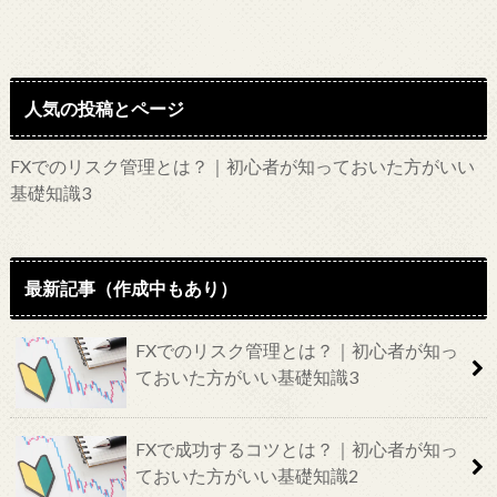
人気の投稿とページ
FXでのリスク管理とは？｜初心者が知っておいた方がいい
基礎知識3
最新記事（作成中もあり）
FXでのリスク管理とは？｜初心者が知っ
ておいた方がいい基礎知識3
FXで成功するコツとは？｜初心者が知っ
ておいた方がいい基礎知識2