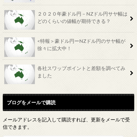
２０２０年豪ドル円－NZドル円サヤ幅は
どのくらいの値幅が期待できる？
<特報＞豪ドル円ーNZドル円のサヤ幅が
徐々に拡大中！
各社スワップポイントと差額を調べてみ
ました
ブログをメールで購読
メールアドレスを記入して購読すれば、更新をメールで受
信できます。