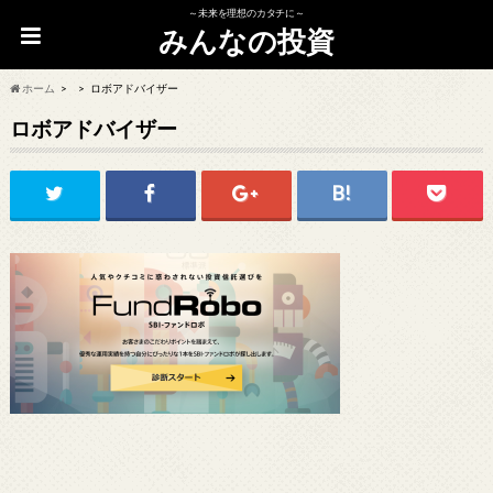
～未来を理想のカタチに～
みんなの投資
ホーム
ロボアドバイザー
ロボアドバイザー