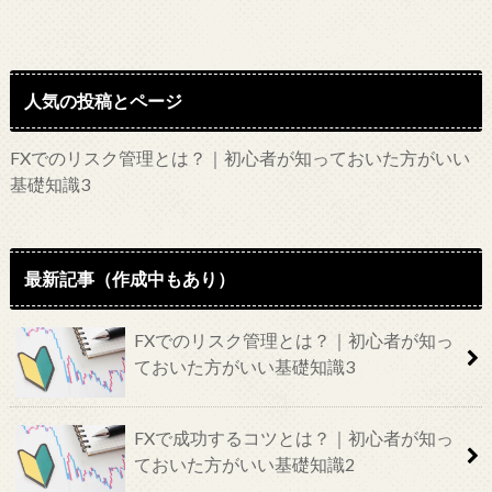
人気の投稿とページ
FXでのリスク管理とは？｜初心者が知っておいた方がいい
基礎知識3
最新記事（作成中もあり）
FXでのリスク管理とは？｜初心者が知っ
ておいた方がいい基礎知識3
FXで成功するコツとは？｜初心者が知っ
ておいた方がいい基礎知識2