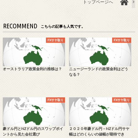
トップページへ
RECOMMEND
こちらの記事も人気です。
FXサヤ取り
FXサヤ取り
オーストラリア政策金利の推移は？
ニュージーランドの政策金利はどう
なる？
FXサヤ取り
FXサヤ取り
豪ドル円とNZドル円のスワップポイ
２０２０年豪ドル円－NZドル円サヤ
ントから見た会社選び
幅はどのくらいの値幅が期待でき