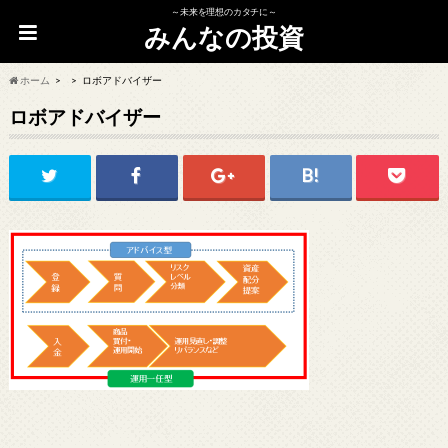
～未来を理想のカタチに～
みんなの投資
ホーム
ロボアドバイザー
ロボアドバイザー