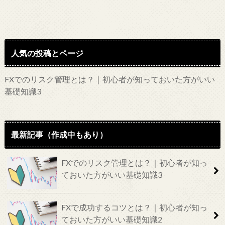
人気の投稿とページ
FXでのリスク管理とは？｜初心者が知っておいた方がいい
基礎知識3
最新記事（作成中もあり）
FXでのリスク管理とは？｜初心者が知っ
ておいた方がいい基礎知識3
FXで成功するコツとは？｜初心者が知っ
ておいた方がいい基礎知識2