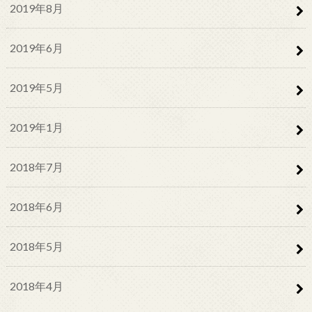
2019年8月
2019年6月
2019年5月
2019年1月
2018年7月
2018年6月
2018年5月
2018年4月