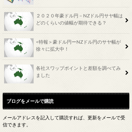
２０２０年豪ドル円－NZドル円サヤ幅は
どのくらいの値幅が期待できる？
<特報＞豪ドル円ーNZドル円のサヤ幅が
徐々に拡大中！
各社スワップポイントと差額を調べてみ
ました
ブログをメールで購読
メールアドレスを記入して購読すれば、更新をメールで受
信できます。