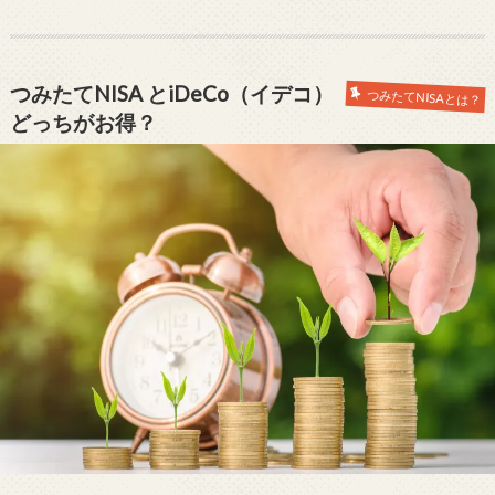
つみたてNISA とiDeCo（イデコ）
つみたてNISAとは？
どっちがお得？