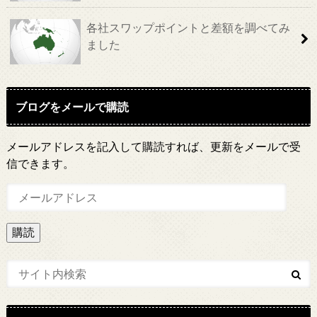
各社スワップポイントと差額を調べてみ
ました
ブログをメールで購読
メールアドレスを記入して購読すれば、更新をメールで受
信できます。
メ
ー
ル
ア
ド
レ
ス