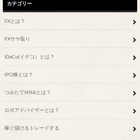
カテゴリー
FXとは？
FXサヤ取り
iDeCo(イデコ）とは？
IPO株とは？
つみたてNISAとは？
ロボアドバイザーとは？
稼ぐ儲けるトレードする