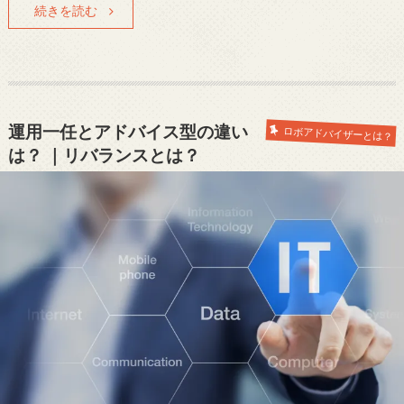
続きを読む
運用一任とアドバイス型の違い
ロボアドバイザーとは？
は？ ｜リバランスとは？