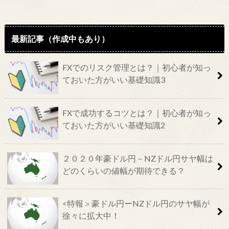
最新記事（作成中もあり）
FXでのリスク管理とは？｜初心者が知っ
ておいた方がいい基礎知識3
FXで成功するコツとは？｜初心者が知っ
ておいた方がいい基礎知識2
２０２０年豪ドル円－NZドル円サヤ幅は
どのくらいの値幅が期待できる？
<特報＞豪ドル円ーNZドル円のサヤ幅が
徐々に拡大中！