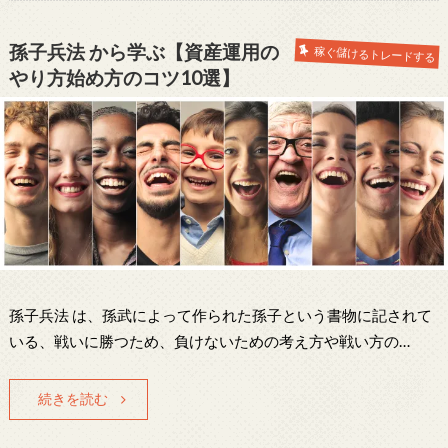
孫子兵法 から学ぶ【資産運用の
稼ぐ儲けるトレードする
やり方始め方のコツ10選】
孫子兵法 は、孫武によって作られた孫子という書物に記されて
いる、戦いに勝つため、負けないための考え方や戦い方の…
続きを読む