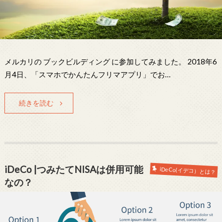
メルカリの ブックビルディング に参加してみました。 2018年6
月4日、「スマホでかんたんフリマアプリ」でお…
続きを読む
iDeCo |つみたてNISAは併用可能
iDeCo(イデコ）とは？
なの？