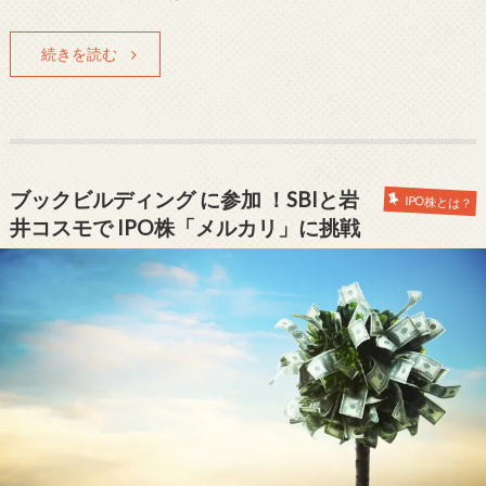
続きを読む
ブックビルディング に参加 ！SBIと岩
IPO株とは？
井コスモで IPO株「メルカリ」に挑戦