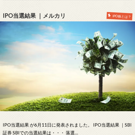
IPO当選結果 ｜メルカリ
IPO株とは？
IPO当選結果 が6月11日に発表されました。 IPO当選結果 ｜SBI
証券 SBIでの当選結果は・・・ 落選…