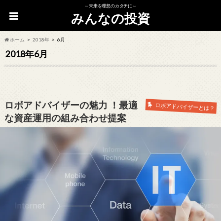
～未来を理想のカタチに～
みんなの投資
ホーム
2018年
6月
2018年6月
ロボアドバイザーの魅力 ！最適
ロボアドバイザーとは？
な資産運用の組み合わせ提案