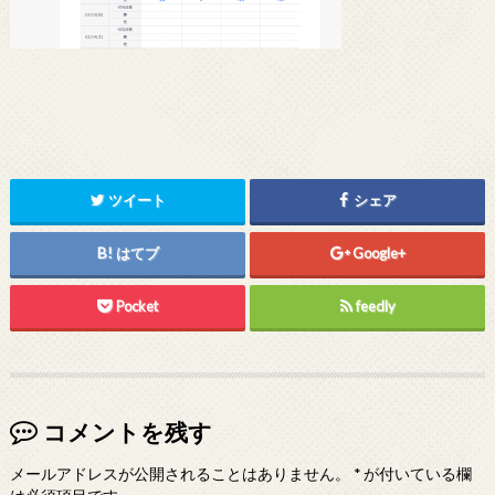
ツイート
シェア
はてブ
Google+
Pocket
feedly
コメントを残す
メールアドレスが公開されることはありません。
*
が付いている欄