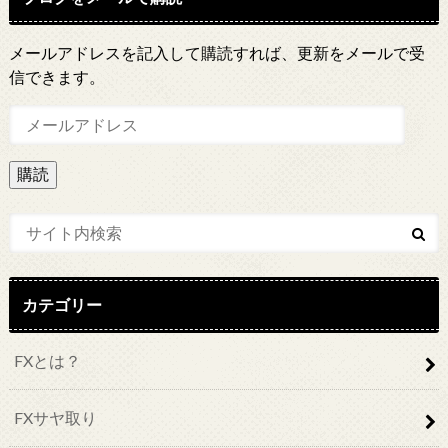
メールアドレスを記入して購読すれば、更新をメールで受
信できます。
メ
ー
ル
ア
ド
レ
ス
カテゴリー
FXとは？
FXサヤ取り