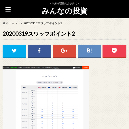
～未来を理想のカタチに～
みんなの投資
ホーム
20200319スワップポイント2
20200319スワップポイント2