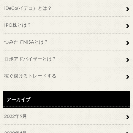
iDeCo(イデコ）とは？
IPO株とは？
つみたてNISAとは？
ロボアドバイザーとは？
稼ぐ儲けるトレードする
アーカイブ
2022年9月
2020年4月