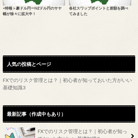
<特報＞豪ドル円ーNZドル円のサヤ
各社スワップポイントと差額を調べ
幅が徐々に拡大中！
てみました
人気の投稿とページ
FXでのリスク管理とは？｜初心者が知っておいた方がいい
基礎知識3
最新記事（作成中もあり）
FXでのリスク管理とは？｜初心者が知っ