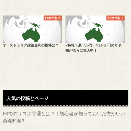
FXサヤ取り
FXサヤ取り
オーストラリア政策金利の推移は？
<特報＞豪ドル円ーNZドル円のサヤ
幅が徐々に拡大中！
人気の投稿とページ
FXでのリスク管理とは？｜初心者が知っておいた方がいい
基礎知識3