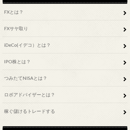
FXとは？
FXサヤ取り
iDeCo(イデコ）とは？
IPO株とは？
つみたてNISAとは？
ロボアドバイザーとは？
稼ぐ儲けるトレードする