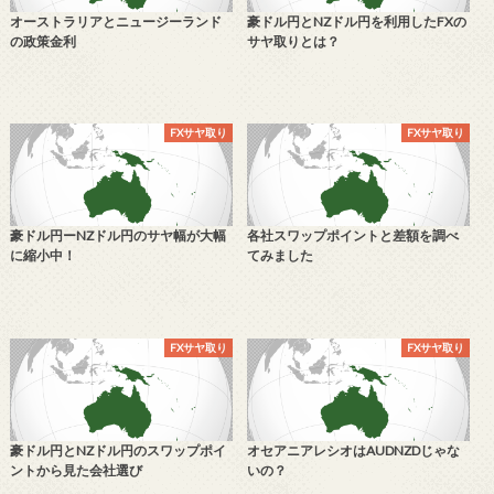
オーストラリアとニュージーランド
豪ドル円とNZドル円を利用したFXの
の政策金利
サヤ取りとは？
FXサヤ取り
FXサヤ取り
豪ドル円ーNZドル円のサヤ幅が大幅
各社スワップポイントと差額を調べ
に縮小中！
てみました
FXサヤ取り
FXサヤ取り
豪ドル円とNZドル円のスワップポイ
オセアニアレシオはAUDNZDじゃな
ントから見た会社選び
いの？