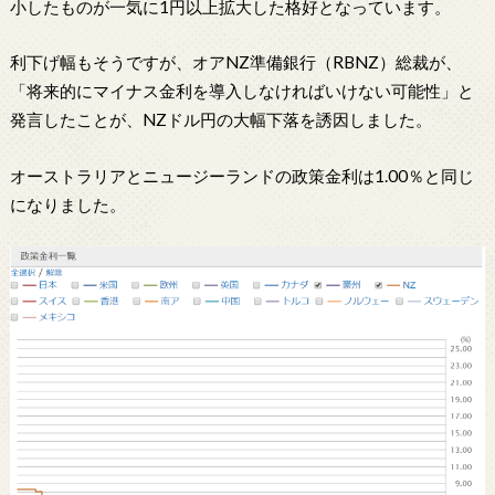
小したものが一気に1円以上拡大した格好となっています。
利下げ幅もそうですが、オアNZ準備銀行（RBNZ）総裁が、
「将来的にマイナス金利を導入しなければいけない可能性」と
発言したことが、NZドル円の大幅下落を誘因しました。
オーストラリアとニュージーランドの政策金利は1.00％と同じ
になりました。