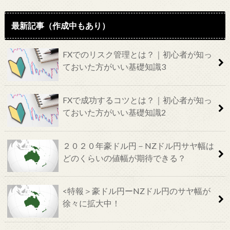
最新記事（作成中もあり）
FXでのリスク管理とは？｜初心者が知っ
ておいた方がいい基礎知識3
FXで成功するコツとは？｜初心者が知っ
ておいた方がいい基礎知識2
２０２０年豪ドル円－NZドル円サヤ幅は
どのくらいの値幅が期待できる？
<特報＞豪ドル円ーNZドル円のサヤ幅が
徐々に拡大中！