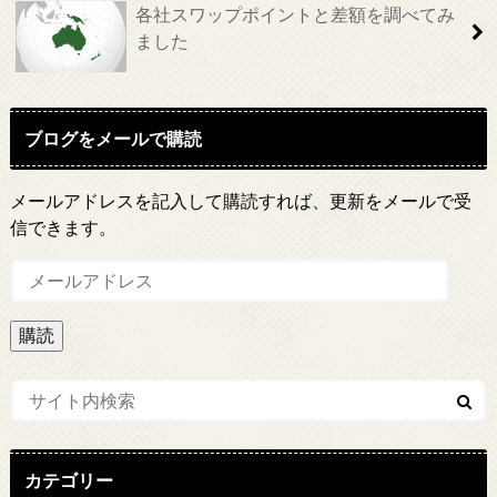
各社スワップポイントと差額を調べてみ
ました
ブログをメールで購読
メールアドレスを記入して購読すれば、更新をメールで受
信できます。
メ
ー
ル
ア
ド
レ
ス
カテゴリー