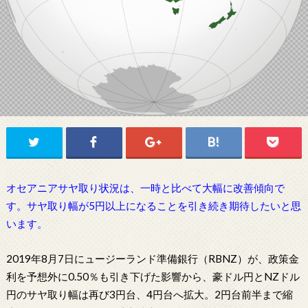
オセアニアサヤ取り状況は、一時と比べて大幅に改善傾向で
す。サヤ取り幅が5円以上になることを引き続き期待したいと思
います。
2019年8月7日にュージーランド準備銀行（RBNZ）が、政策金
利を予想外に0.50％も引き下げた影響から、豪ドル円とNZドル
円のサヤ取り幅は再び3円台、4円台へ拡大。2円台前半まで縮