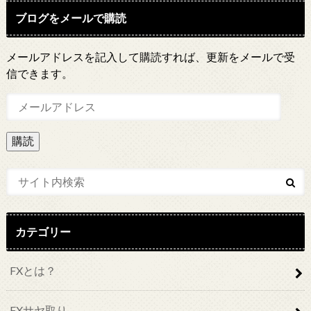
ブログをメールで購読
メールアドレスを記入して購読すれば、更新をメールで受
信できます。
メ
ー
ル
ア
ド
レ
ス
カテゴリー
FXとは？
FXサヤ取り