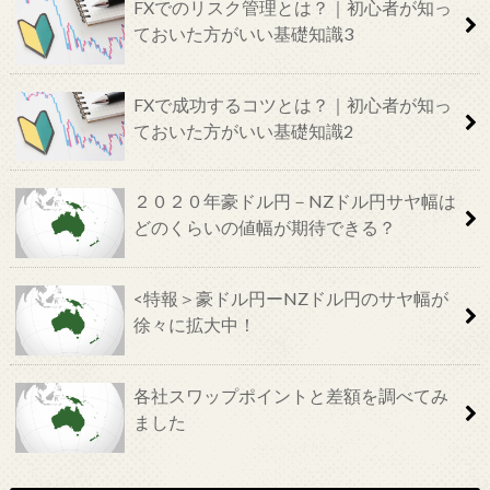
FXでのリスク管理とは？｜初心者が知っ
ておいた方がいい基礎知識3
FXで成功するコツとは？｜初心者が知っ
ておいた方がいい基礎知識2
２０２０年豪ドル円－NZドル円サヤ幅は
どのくらいの値幅が期待できる？
<特報＞豪ドル円ーNZドル円のサヤ幅が
徐々に拡大中！
各社スワップポイントと差額を調べてみ
ました