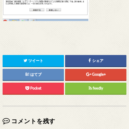
ツイート
シェア
はてブ
Google+
Pocket
feedly
コメントを残す