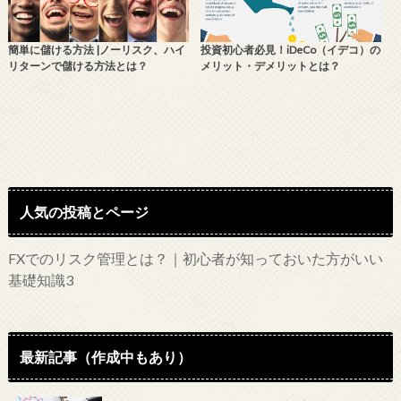
簡単に儲ける方法 |ノーリスク、ハイ
投資初心者必見！iDeCo（イデコ）の
リターンで儲ける方法とは？
メリット・デメリットとは？
人気の投稿とページ
FXでのリスク管理とは？｜初心者が知っておいた方がいい
基礎知識3
最新記事（作成中もあり）