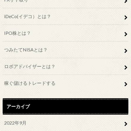
iDeCo(イデコ）とは？
IPO株とは？
つみたてNISAとは？
ロボアドバイザーとは？
稼ぐ儲けるトレードする
アーカイブ
2022年9月