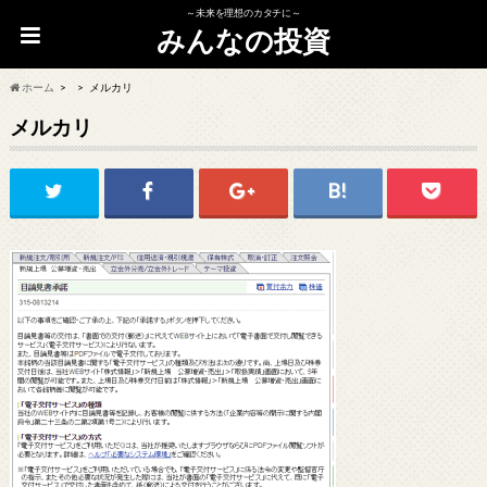
～未来を理想のカタチに～
みんなの投資
ホーム
メルカリ
メルカリ