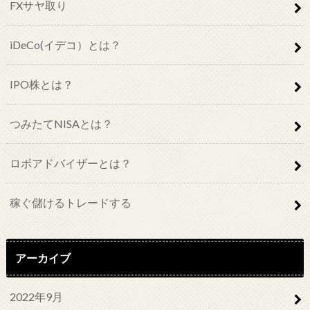
FXサヤ取り
iDeCo(イデコ）とは？
IPO株とは？
つみたてNISAとは？
ロボアドバイザーとは？
稼ぐ儲けるトレードする
アーカイブ
2022年9月