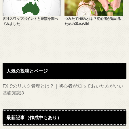
各社スワップポイントと差額を調べ
つみたてNISAとは ？初心者が始める
てみました
ための基本Wiki
人気の投稿とページ
FXでのリスク管理とは？｜初心者が知っておいた方がいい
基礎知識3
最新記事（作成中もあり）