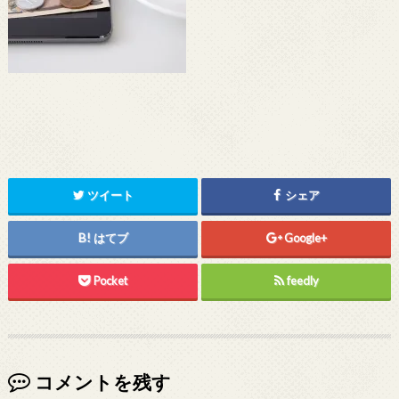
ツイート
シェア
はてブ
Google+
Pocket
feedly
コメントを残す