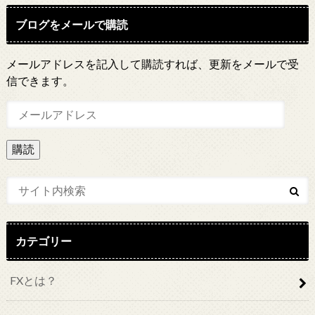
ブログをメールで購読
メールアドレスを記入して購読すれば、更新をメールで受
信できます。
メ
ー
ル
ア
ド
レ
ス
カテゴリー
FXとは？