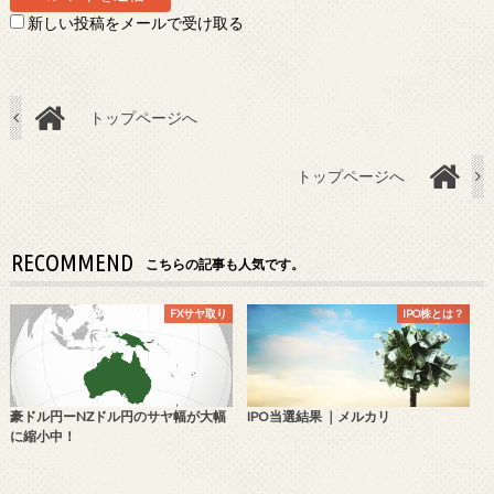
新しい投稿をメールで受け取る
トップページへ
トップページへ
RECOMMEND
こちらの記事も人気です。
FXサヤ取り
IPO株とは？
豪ドル円ーNZドル円のサヤ幅が大幅
IPO当選結果 ｜メルカリ
に縮小中！