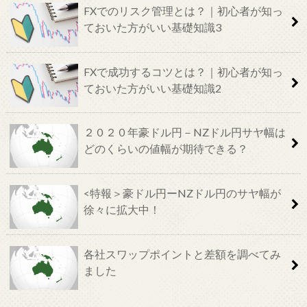
FXでのリスク管理とは？｜初心者が知っ
ておいた方がいい基礎知識3
FXで成功するコツとは？｜初心者が知っ
ておいた方がいい基礎知識2
２０２０年豪ドル円－NZドル円サヤ幅は
どのくらいの値幅が期待できる？
<特報＞豪ドル円ーNZドル円のサヤ幅が
徐々に拡大中！
各社スワップポイントと差額を調べてみ
ました